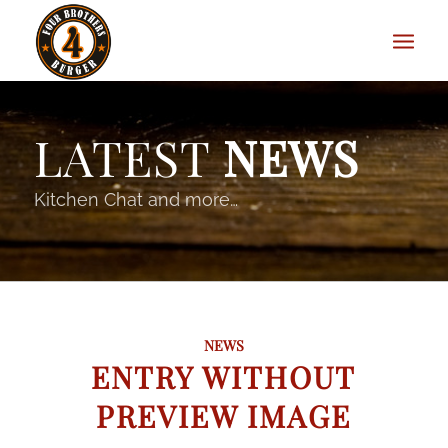
LATEST
NEWS
Kitchen Chat and more…
NEWS
ENTRY WITHOUT
PREVIEW IMAGE