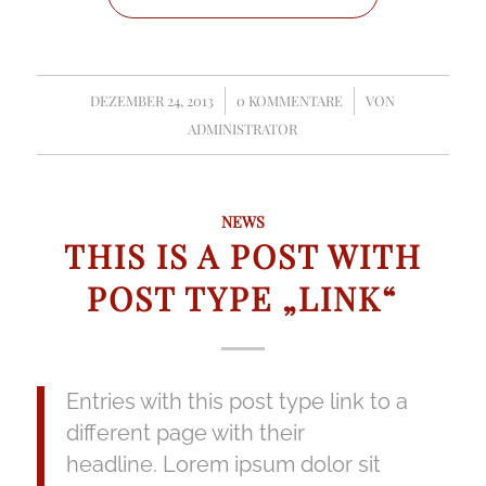
DEZEMBER 24, 2013
/
0 KOMMENTARE
/
VON
ADMINISTRATOR
NEWS
THIS IS A POST WITH
POST TYPE „LINK“
Entries with this post type link to a
different page with their
headline. Lorem ipsum dolor sit