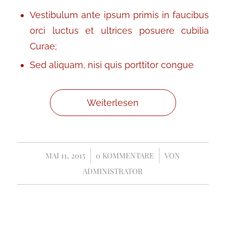
Vestibulum ante ipsum primis in faucibus
orci luctus et ultrices posuere cubilia
Curae;
Sed aliquam, nisi quis porttitor congue
Weiterlesen
MAI 11, 2015
/
0 KOMMENTARE
/
VON
ADMINISTRATOR