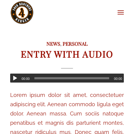
NEWS
,
PERSONAL
ENTRY WITH AUDIO
00:00
00:00
Lorem ipsum dolor sit amet, consectetuer
adipiscing elit. Aenean commodo ligula eget
dolor. Aenean massa. Cum sociis natoque
penatibus et magnis dis parturient montes,
nascetur ridiculus mus. Donec quam felis,