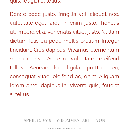
quis, feugiat a, tellus.
Donec pede justo, fringilla vel, aliquet nec,
vulputate eget, arcu. In enim justo, rhoncus
ut, imperdiet a, venenatis vitae, justo. Nullam
dictum felis eu pede mollis pretium. Integer
tincidunt. Cras dapibus. Vivamus elementum
semper nisi. Aenean vulputate eleifend
tellus. Aenean leo ligula, porttitor eu,
consequat vitae, eleifend ac, enim. Aliquam
lorem ante, dapibus in, viverra quis, feugiat
a, tellus.
APRIL 17, 2018
/
0 KOMMENTARE
/
VON
ADMINISTRATOR