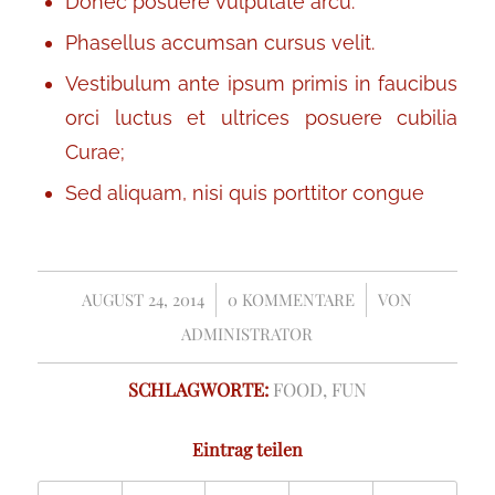
Donec posuere vulputate arcu.
Phasellus accumsan cursus velit.
Vestibulum ante ipsum primis in faucibus
orci luctus et ultrices posuere cubilia
Curae;
Sed aliquam, nisi quis porttitor congue
AUGUST 24, 2014
/
0 KOMMENTARE
/
VON
ADMINISTRATOR
SCHLAGWORTE:
FOOD
,
FUN
Eintrag teilen