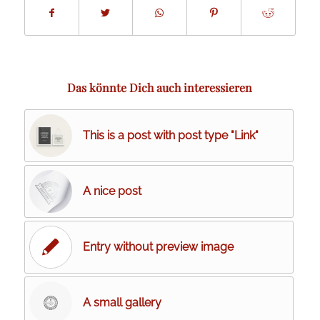
Das könnte Dich auch interessieren
This is a post with post type "Link"
A nice post
Entry without preview image
A small gallery