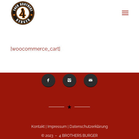
[woocommerce_cart]
Kontakt
|
Impressum
|
Datenschutzerklärung
© 2023 – 4 BROTHERS BURGER