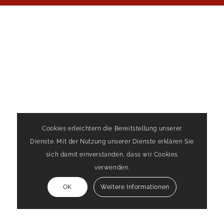
Cookies erleichtern die Bereitstellung unserer
Dienste. Mit der Nutzung unserer Dienste erklären Sie
sich damit einverstanden, dass wir Cookies
verwenden.
OK
Weitere Informationen